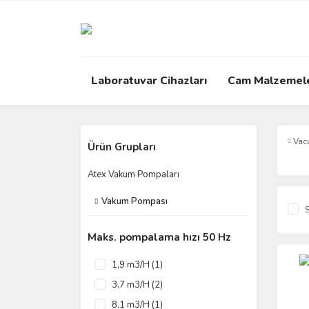
Laboratuvar Cihazları
Cam Malzemel
Vac
Ürün Grupları
Atex Vakum Pompaları
Vakum Pompası
S
Maks. pompalama hızı 50 Hz
1,9 m3/H (1)
3,7 m3/H (2)
8,1 m3/H (1)