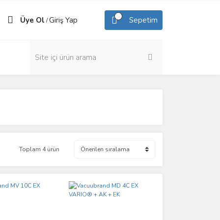
Üye Ol
Giriş Yap
Sepetim
/
Toplam 4 ürün