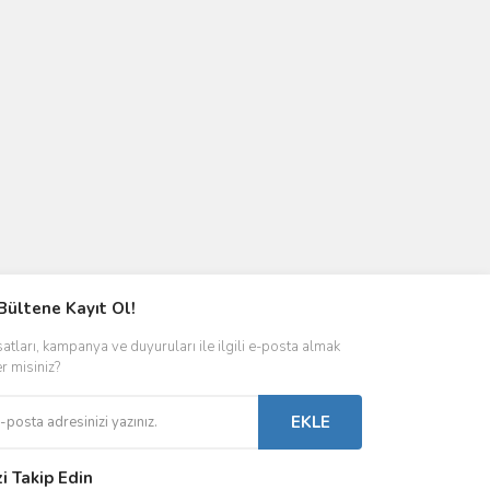
Bültene Kayıt Ol!
satları, kampanya ve duyuruları ile ilgili e-posta almak
er misiniz?
EKLE
zi Takip Edin