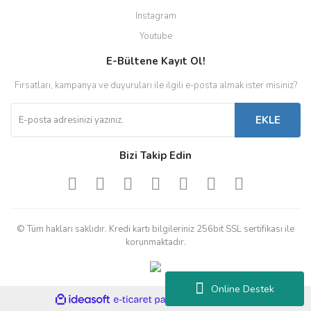
Instagram
Youtube
E-Bültene Kayıt Ol!
Fırsatları, kampanya ve duyuruları ile ilgili e-posta almak ister misiniz?
EKLE
Bizi Takip Edin
© Tüm hakları saklıdır. Kredi kartı bilgileriniz 256bit SSL sertifikası ile
korunmaktadır.
Online Destek
ile
ideasoft
e-