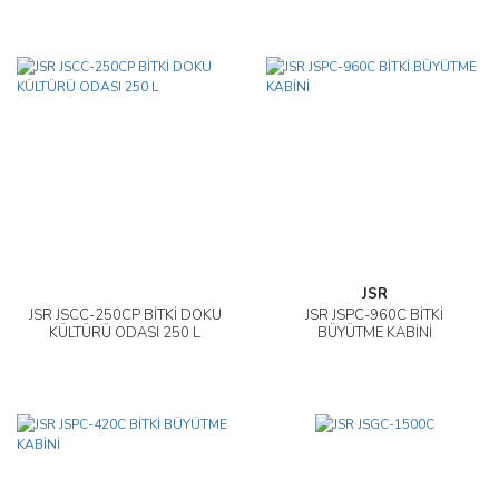
JSR
JSR JSCC-250CP BİTKİ DOKU
JSR JSPC-960C BİTKİ
KÜLTÜRÜ ODASI 250 L
BÜYÜTME KABİNİ