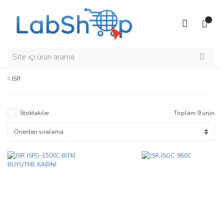
JSR
Stoktakiler
Toplam 9 ürün