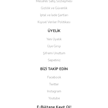
Mesafeli Satış Sözleşmesi
Gizlilik ve Güvenlik
İptal ve İade Şartları
Kişisel Veriler Politikası
ÜYELİK
Yeni Üyelik
Üye Girişi
Şifremi Unuttum
Sepetiniz
BİZİ TAKİP EDİN
Facebook
Twitter
Instagram
Youtube
E-Bültene Kayıt Ol!