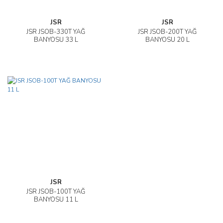
JSR
JSR
JSR JSOB-330T YAĞ
JSR JSOB-200T YAĞ
BANYOSU 33 L
BANYOSU 20 L
JSR
JSR JSOB-100T YAĞ
BANYOSU 11 L