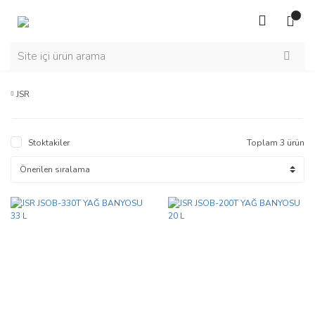
JSR
Stoktakiler
Toplam 3 ürün