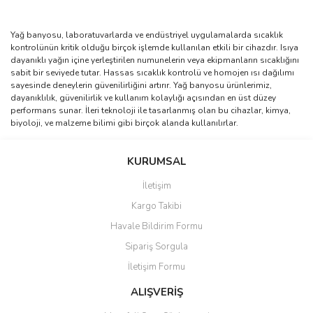
Yağ banyosu, laboratuvarlarda ve endüstriyel uygulamalarda sıcaklık
kontrolünün kritik olduğu birçok işlemde kullanılan etkili bir cihazdır. Isıya
dayanıklı yağın içine yerleştirilen numunelerin veya ekipmanların sıcaklığını
sabit bir seviyede tutar. Hassas sıcaklık kontrolü ve homojen ısı dağılımı
sayesinde deneylerin güvenilirliğini artırır. Yağ banyosu ürünlerimiz,
dayanıklılık, güvenilirlik ve kullanım kolaylığı açısından en üst düzey
performans sunar. İleri teknoloji ile tasarlanmış olan bu cihazlar, kimya,
biyoloji, ve malzeme bilimi gibi birçok alanda kullanılırlar.
KURUMSAL
İletişim
Kargo Takibi
Havale Bildirim Formu
Sipariş Sorgula
İletişim Formu
ALIŞVERİŞ