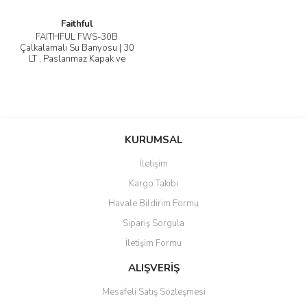
Faithful
FAITHFUL FWS-30B
Çalkalamalı Su Banyosu | 30
LT , Paslanmaz Kapak ve
Sepet Dahil
KURUMSAL
İletişim
Kargo Takibi
Havale Bildirim Formu
Sipariş Sorgula
İletişim Formu
ALIŞVERİŞ
Mesafeli Satış Sözleşmesi