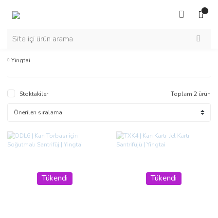
Yingtai
Stoktakiler
Toplam 2 ürün
Tükendi
Tükendi