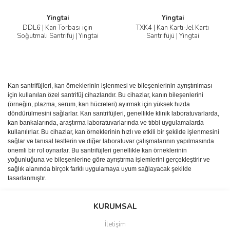
Yingtai
Yingtai
DDL6 | Kan Torbası için
TXK4 | Kan Kartı-Jel Kartı
Soğutmalı Santrifüj | Yingtai
Santrifüjü | Yingtai
Kan santrifüjleri, kan örneklerinin işlenmesi ve bileşenlerinin ayrıştırılması
için kullanılan özel santrifüj cihazlarıdır. Bu cihazlar, kanın bileşenlerini
(örneğin, plazma, serum, kan hücreleri) ayırmak için yüksek hızda
döndürülmesini sağlarlar. Kan santrifüjleri, genellikle klinik laboratuvarlarda,
kan bankalarında, araştırma laboratuvarlarında ve tıbbi uygulamalarda
kullanılırlar. Bu cihazlar, kan örneklerinin hızlı ve etkili bir şekilde işlenmesini
sağlar ve tanısal testlerin ve diğer laboratuvar çalışmalarının yapılmasında
önemli bir rol oynarlar. Bu santrifüjleri genellikle kan örneklerinin
yoğunluğuna ve bileşenlerine göre ayrıştırma işlemlerini gerçekleştirir ve
sağlık alanında birçok farklı uygulamaya uyum sağlayacak şekilde
tasarlanmıştır.
KURUMSAL
İletişim