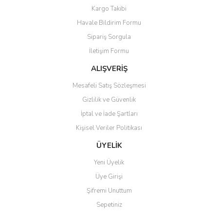
Kargo Takibi
Havale Bildirim Formu
Sipariş Sorgula
İletişim Formu
ALIŞVERİŞ
Mesafeli Satış Sözleşmesi
Gizlilik ve Güvenlik
İptal ve İade Şartları
Kişisel Veriler Politikası
ÜYELİK
Yeni Üyelik
Üye Girişi
Şifremi Unuttum
Sepetiniz