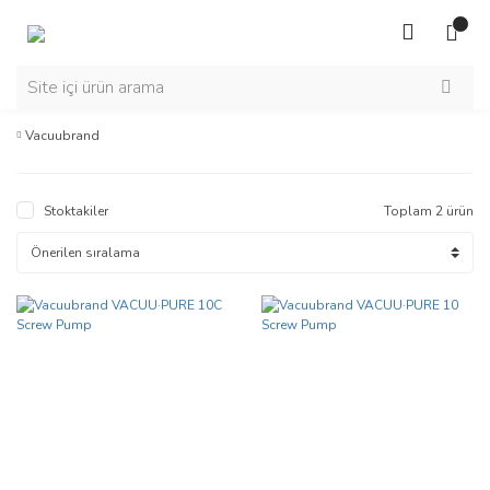
Vacuubrand
Stoktakiler
Toplam 2 ürün