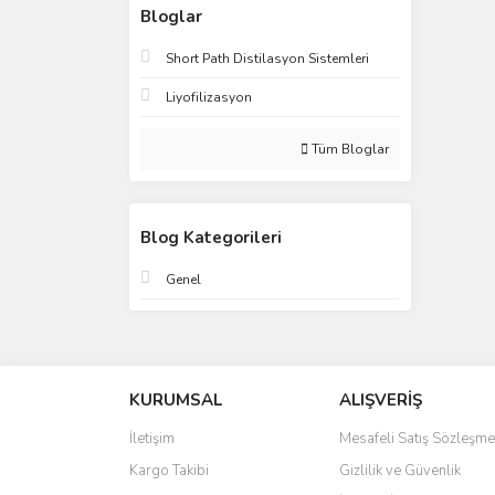
Bloglar
Short Path Distilasyon Sistemleri
Liyofilizasyon
Tüm Bloglar
Blog Kategorileri
Genel
KURUMSAL
ALIŞVERİŞ
İletişim
Mesafeli Satış Sözleşme
Kargo Takibi
Gizlilik ve Güvenlik