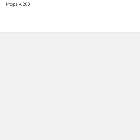
Mtops A 203
İncele