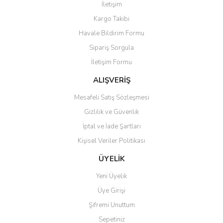
İletişim
Kargo Takibi
Havale Bildirim Formu
Sipariş Sorgula
İletişim Formu
ALIŞVERİŞ
Mesafeli Satış Sözleşmesi
Gizlilik ve Güvenlik
İptal ve İade Şartları
Kişisel Veriler Politikası
ÜYELİK
Yeni Üyelik
Üye Girişi
Şifremi Unuttum
Sepetiniz