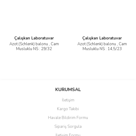
Çalışkan Laboratuvar
Çalışkan Laboratuvar
Azot (Schlenk) balonu , Cam
Azot (Schlenk) balonu , Cam
Musluklu NS : 29/32
Musluklu NS : 14,5/23
KURUMSAL
İletişim
Kargo Takibi
Havale Bildirim Formu
Sipariş Sorgula
İletişim Formu