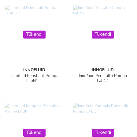
Tükendi
Tükendi
INNOFLUID
INNOFLUID
Innofluid Peristaltik Pompa
Innofluid Peristaltik Pompa
LabN1-III
LabN1
Tükendi
Tükendi