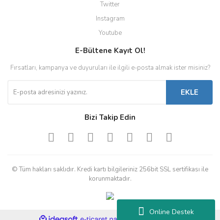
Twitter
Instagram
Youtube
E-Bültene Kayıt Ol!
Fırsatları, kampanya ve duyuruları ile ilgili e-posta almak ister misiniz?
EKLE
Bizi Takip Edin
© Tüm hakları saklıdır. Kredi kartı bilgileriniz 256bit SSL sertifikası ile
korunmaktadır.
Online Destek
ile
ideasoft
e-