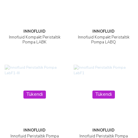
INNOFLUID
INNOFLUID
Innofluid Kompakt Peristaltik
Innofluid Kompakt Peristaltik
Pompa LABK
Pompa LABQ
Tükendi
Tükendi
INNOFLUID
INNOFLUID
Innofluid Peristaltik Pompa
Innofluid Peristaltik Pompa