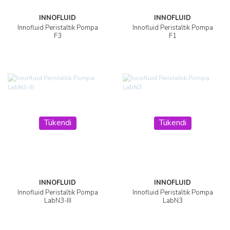
INNOFLUID
INNOFLUID
Innofluid Peristaltik Pompa
Innofluid Peristaltik Pompa
F3
F1
Tükendi
Tükendi
INNOFLUID
INNOFLUID
Innofluid Peristaltik Pompa
Innofluid Peristaltik Pompa
LabN3-III
LabN3