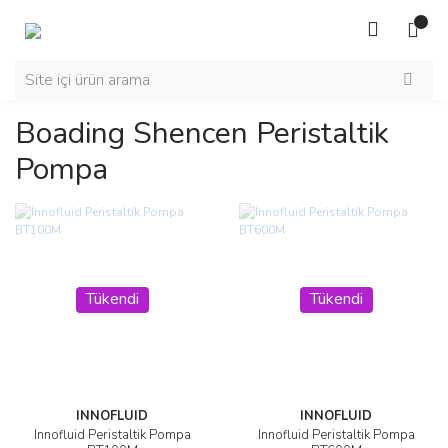
Boading Shencen Peristaltik
Pompa
Tükendi
Tükendi
INNOFLUID
INNOFLUID
Innofluid Peristaltik Pompa
Innofluid Peristaltik Pompa