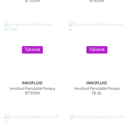
BT100M
BT600M
Tükendi
Tükendi
INNOFLUID
INNOFLUID
Innofluid Peristaltik Pompa
Innofluid Peristaltik Pompa
BT300M
F6-6L