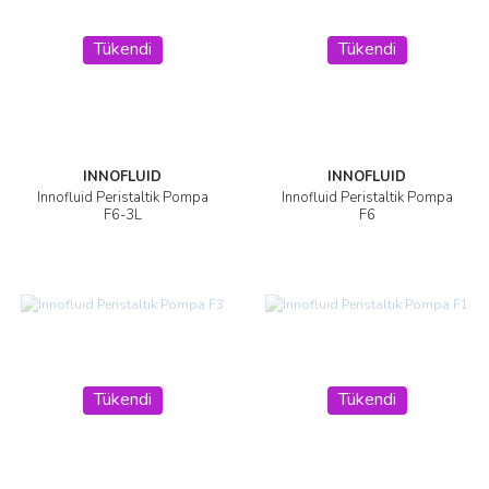
Tükendi
Tükendi
INNOFLUID
INNOFLUID
Innofluid Peristaltik Pompa
Innofluid Peristaltik Pompa
F6-3L
F6
Tükendi
Tükendi