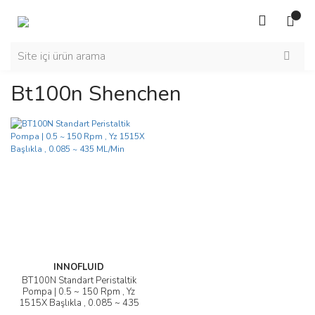
Bt100n Shenchen
INNOFLUID
BT100N Standart Peristaltik
Pompa | 0.5 ~ 150 Rpm , Yz
1515X Başlıkla , 0.085 ~ 435
ML/Min