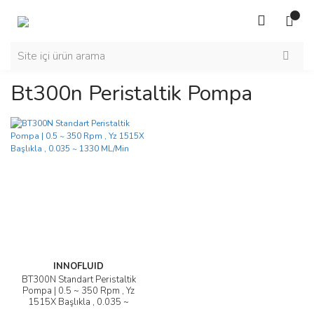
Bt300n Peristaltik Pompa
INNOFLUID
BT300N Standart Peristaltik
Pompa | 0.5 ~ 350 Rpm , Yz
1515X Başlıkla , 0.035 ~
1330 ML/Min