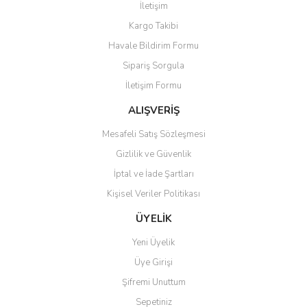
İletişim
Kargo Takibi
Havale Bildirim Formu
Sipariş Sorgula
İletişim Formu
ALIŞVERİŞ
Mesafeli Satış Sözleşmesi
Gizlilik ve Güvenlik
İptal ve İade Şartları
Kişisel Veriler Politikası
ÜYELİK
Yeni Üyelik
Üye Girişi
Şifremi Unuttum
Sepetiniz