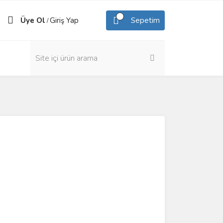
Üye Ol
Giriş Yap
Sepetim
/