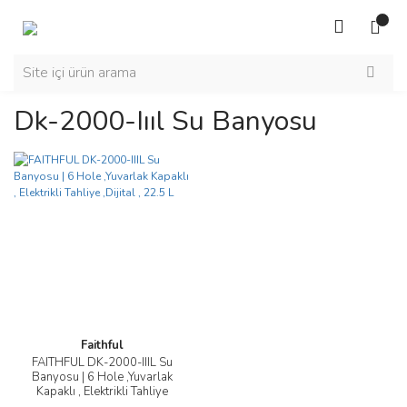
Dk-2000-Iııl Su Banyosu
Faithful
FAITHFUL DK-2000-IIIL Su
Banyosu | 6 Hole ,Yuvarlak
Kapaklı , Elektrikli Tahliye
,Dijital , 22.5 L