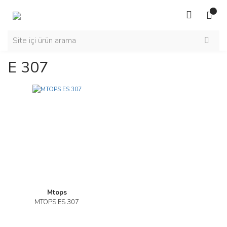
E 307
Mtops
MTOPS ES 307