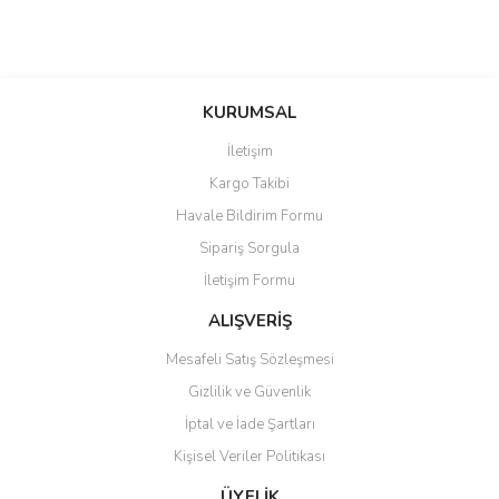
KURUMSAL
İletişim
Kargo Takibi
Havale Bildirim Formu
Sipariş Sorgula
İletişim Formu
ALIŞVERİŞ
Mesafeli Satış Sözleşmesi
Gizlilik ve Güvenlik
İptal ve İade Şartları
Kişisel Veriler Politikası
ÜYELİK