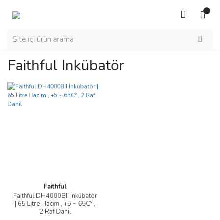
Faithful Inkübatör
Faithful
Faithful DH4000BII İnkübatör
| 65 Litre Hacim , +5 ~ 65C° ,
2 Raf Dahil