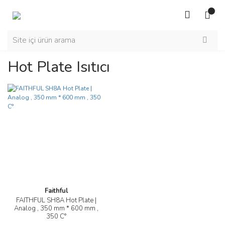
Hot Plate Isıtıcı
Faithful
FAITHFUL SH8A Hot Plate |
Analog , 350 mm * 600 mm ,
350 C°