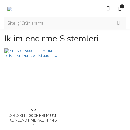
Iklimlendirme Sistemleri
JSR
JSR JSRH-500CP PREMIUM
İKLİMLENDİRME KABİNİ 448
Litre