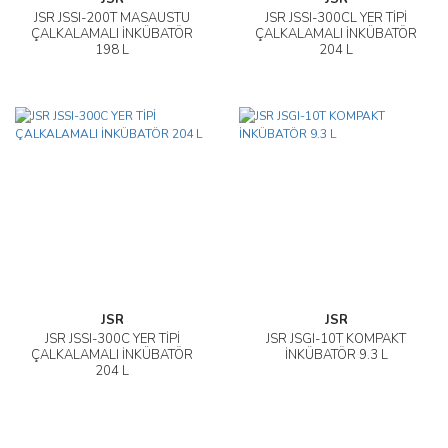
JSR JSSI-200T MASAÜSTÜ
JSR JSSI-300CL YER TİPİ
ÇALKALAMALI İNKÜBATÖR
ÇALKALAMALI İNKÜBATÖR
198 L
204 L
JSR
JSR
JSR JSSI-300C YER TİPİ
JSR JSGI-10T KOMPAKT
ÇALKALAMALI İNKÜBATÖR
İNKÜBATÖR 9.3 L
204 L