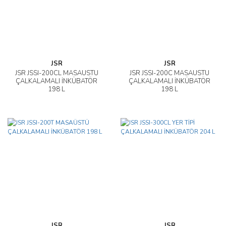
JSR
JSR
JSR JSSI-200CL MASAÜSTÜ
JSR JSSI-200C MASAÜSTÜ
ÇALKALAMALI İNKÜBATÖR
ÇALKALAMALI İNKÜBATÖR
198 L
198 L
JSR
JSR