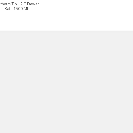
otherm Tip 12 C Dewar
İncele
Kabı 1500 ML