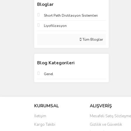
Bloglar
Short Path Distilasyon Sistemleri
Liyofilizasyon
Tüm Bloglar
Blog Kategorileri
Genel
KURUMSAL
ALIŞVERİŞ
İletişim
Mesafeli Satış Sözleşme
Kargo Takibi
Gizlilik ve Güvenlik