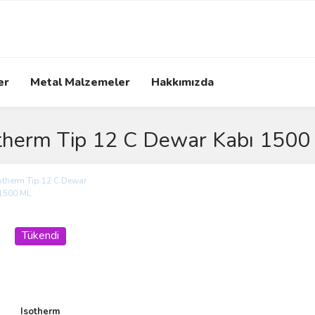
er
Metal Malzemeler
Hakkımızda
therm Tip 12 C Dewar Kabı 1500
Tükendi
Isotherm