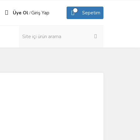
Üye Ol
Giriş Yap
Sepetim
/