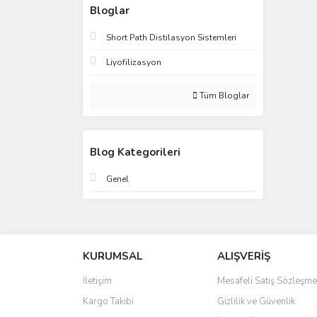
Bloglar
Short Path Distilasyon Sistemleri
Liyofilizasyon
Tüm Bloglar
Blog Kategorileri
Genel
KURUMSAL
ALIŞVERİŞ
İletişim
Mesafeli Satış Sözleşme
Kargo Takibi
Gizlilik ve Güvenlik