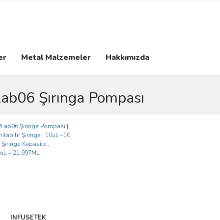
er
Metal Malzemeler
Hakkımızda
lab06 Şırınga Pompası
INFUSETEK