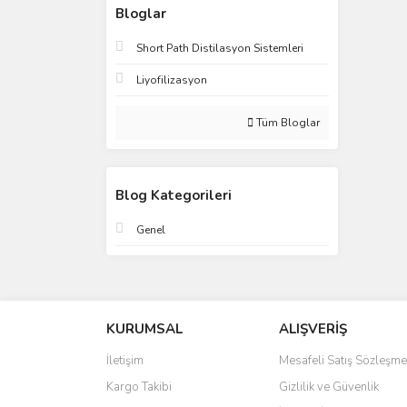
Bloglar
Short Path Distilasyon Sistemleri
Liyofilizasyon
Tüm Bloglar
Blog Kategorileri
Genel
KURUMSAL
ALIŞVERİŞ
İletişim
Mesafeli Satış Sözleşme
Kargo Takibi
Gizlilik ve Güvenlik