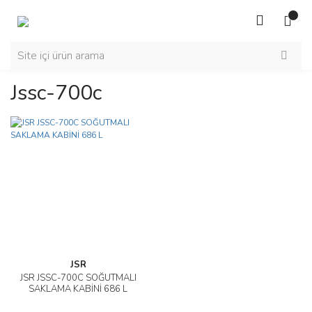
Jssc-700c
JSR
JSR JSSC-700C SOĞUTMALI
SAKLAMA KABİNİ 686 L