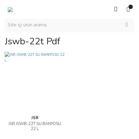
Jswb-22t Pdf
JSR
JSR JSWB-22T SU BANYOSU
22 L