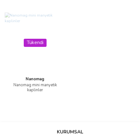
Tükendi
Nanomag
Nanomag mini manyetik
kaplinler
KURUMSAL