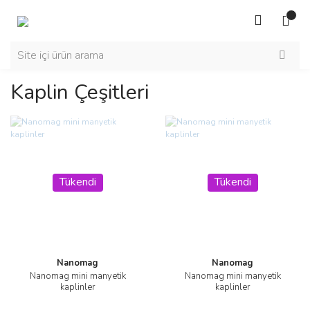
Kaplin Çeşitleri
Tükendi
Tükendi
Nanomag
Nanomag
Nanomag mini manyetik
Nanomag mini manyetik
kaplinler
kaplinler