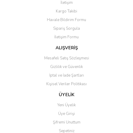
İletişim
Kargo Takibi
Havale Bildirim Formu
Sipariş Sorgula
İletişim Formu
ALIŞVERİŞ
Mesafeli Satış Sözleşmesi
Gizlilik ve Güvenlik
İptal ve İade Şartları
Kişisel Veriler Politikası
ÜYELİK
Yeni Üyelik
Üye Girişi
Şifremi Unuttum
Sepetiniz