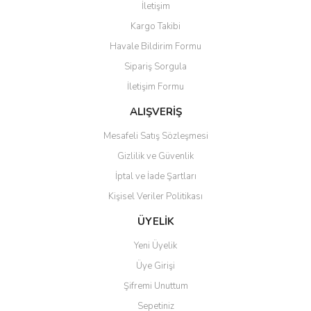
İletişim
Kargo Takibi
Havale Bildirim Formu
Sipariş Sorgula
İletişim Formu
ALIŞVERİŞ
Mesafeli Satış Sözleşmesi
Gizlilik ve Güvenlik
İptal ve İade Şartları
Kişisel Veriler Politikası
ÜYELİK
Yeni Üyelik
Üye Girişi
Şifremi Unuttum
Sepetiniz