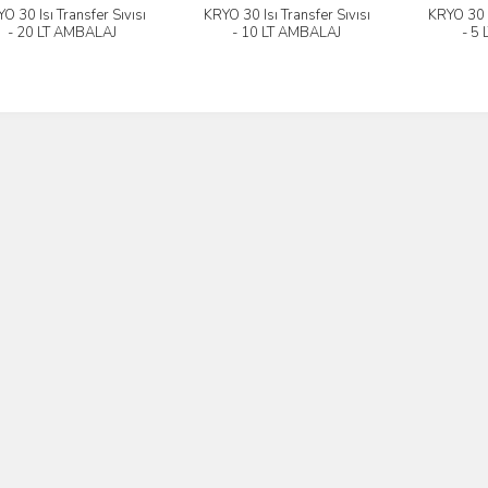
O 30 Isı Transfer Sıvısı
KRYO 30 Isı Transfer Sıvısı
KRYO 30 I
İncele
İncele
- 20 LT AMBALAJ
- 10 LT AMBALAJ
- 5