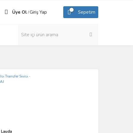
Üye Ol
Giriş Yap
Sepetim
/
Lauda