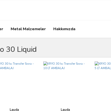
er
Metal Malzemeler
Hakkımızda
o 30 Liquid
Lauda
Lauda