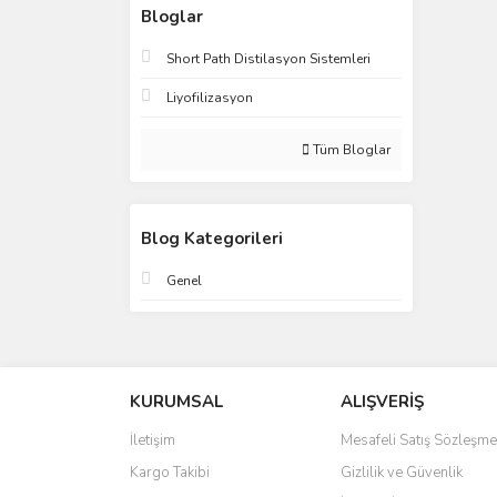
Bloglar
Short Path Distilasyon Sistemleri
Liyofilizasyon
Tüm Bloglar
Blog Kategorileri
Genel
KURUMSAL
ALIŞVERİŞ
İletişim
Mesafeli Satış Sözleşme
Kargo Takibi
Gizlilik ve Güvenlik