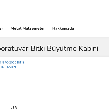
er
Metal Malzemeler
Hakkımızda
oratuvar Bitki Büyütme Kabini
JSR