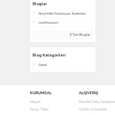
Bloglar
Short Path Distilasyon Sistemleri
Liyofilizasyon
Tüm Bloglar
Blog Kategorileri
Genel
KURUMSAL
ALIŞVERİŞ
İletişim
Mesafeli Satış Sözleşme
Kargo Takibi
Gizlilik ve Güvenlik