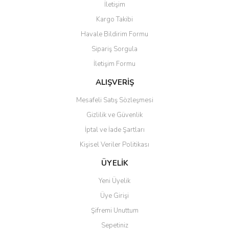
İletişim
Kargo Takibi
Havale Bildirim Formu
Sipariş Sorgula
İletişim Formu
ALIŞVERİŞ
Mesafeli Satış Sözleşmesi
Gizlilik ve Güvenlik
İptal ve İade Şartları
Kişisel Veriler Politikası
ÜYELİK
Yeni Üyelik
Üye Girişi
Şifremi Unuttum
Sepetiniz