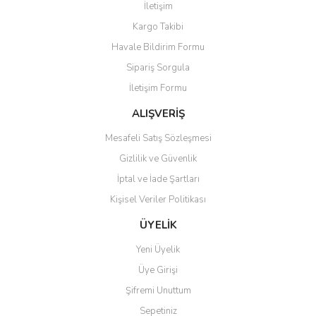
İletişim
Kargo Takibi
Havale Bildirim Formu
Sipariş Sorgula
İletişim Formu
ALIŞVERİŞ
Mesafeli Satış Sözleşmesi
Gizlilik ve Güvenlik
İptal ve İade Şartları
Kişisel Veriler Politikası
ÜYELİK
Yeni Üyelik
Üye Girişi
Şifremi Unuttum
Sepetiniz