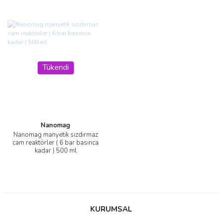
Tükendi
Nanomag
Nanomag manyetik sızdırmaz
cam reaktörler ( 6 bar basınca
kadar ) 500 ml
KURUMSAL