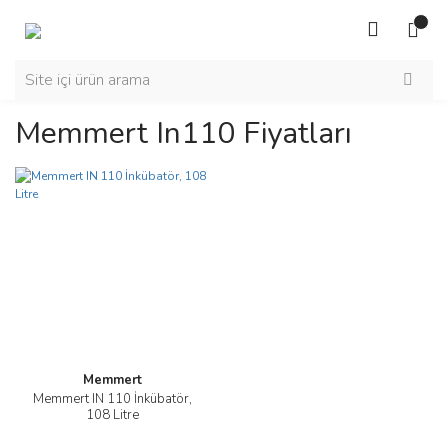
Memmert In110 Fiyatları
Memmert
Memmert IN 110 İnkübatör,
108 Litre