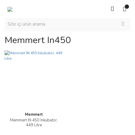
Memmert In450
Memmert
Memmert IN 450 İnkübatör,
449 Litre