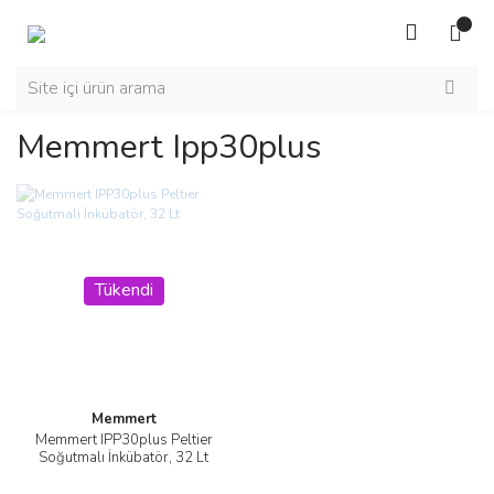
Memmert Ipp30plus
Tükendi
Memmert
Memmert IPP30plus Peltier
Soğutmalı İnkübatör, 32 Lt