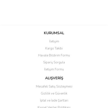
KURUMSAL
İletişim
Kargo Takibi
Havale Bildirim Formu
Sipariş Sorgula
İletişim Formu
ALIŞVERİŞ
Mesafeli Satış Sözleşmesi
Gizlilik ve Güvenlik
İptal ve İade Şartları
Kişisel Veriler Politikası