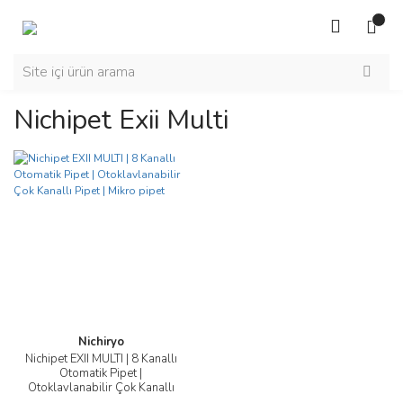
Nichipet Exii Multi
Nichiryo
Nichipet EXII MULTI | 8 Kanallı
Otomatik Pipet |
Otoklavlanabilir Çok Kanallı
Pipet | Mikro pipet