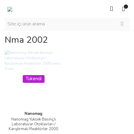
Nma 2002
Tükendi
Nanomag
Nanomag Yüksek Basınçlı
Laboratuvar Otoklavları /
Karıştırmalı Reaktörler 2000
serisi 2 litre