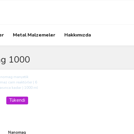
er
Metal Malzemeler
Hakkımızda
g 1000
Tükendi
Nanomag