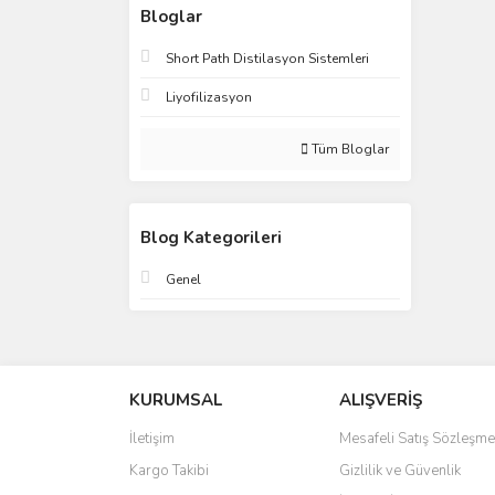
Bloglar
Short Path Distilasyon Sistemleri
Liyofilizasyon
Tüm Bloglar
Blog Kategorileri
Genel
KURUMSAL
ALIŞVERİŞ
İletişim
Mesafeli Satış Sözleşme
Kargo Takibi
Gizlilik ve Güvenlik