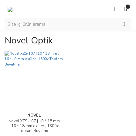
Novel Optik
NOVEL
Novel XZS-107 | 10 * 18 mm
, 16 * 18 mm oküler , 1600x
Toplam Büyütme