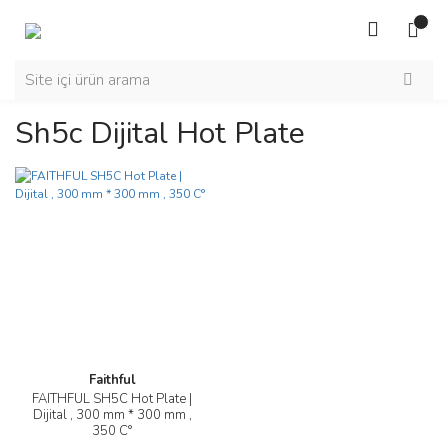
Sh5c Dijital Hot Plate
Faithful
FAITHFUL SH5C Hot Plate |
Dijital , 300 mm * 300 mm ,
350 C°