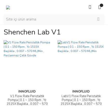
Shenchen Lab V1
INNOFLUID
INNOFLUID
V1 Flow Rate Peristaltik
LabV1 Flow Rate Peristaltik
Pompa | 0.1 ~ 150 Rpm , Yz
Pompa | 0.1 ~ 150 Rpm , Yz
1515X Başlıkla , 0.007 ~ 570
1515X Başlıkla , 0.007 ~ 570
ML/Min , Paslanmaz Çelik
ML/Min