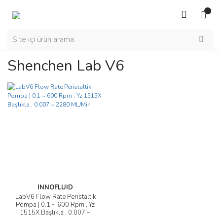
Shenchen Lab V6
INNOFLUID
LabV6 Flow Rate Peristaltik
Pompa | 0.1 ~ 600 Rpm , Yz
1515X Başlıkla , 0.007 ~
2280 ML/Min