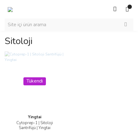
Sitoloji
Tükendi
Yingtai
Cytoprep-1 | Sitoloji
Santrifüjü | Yingtai