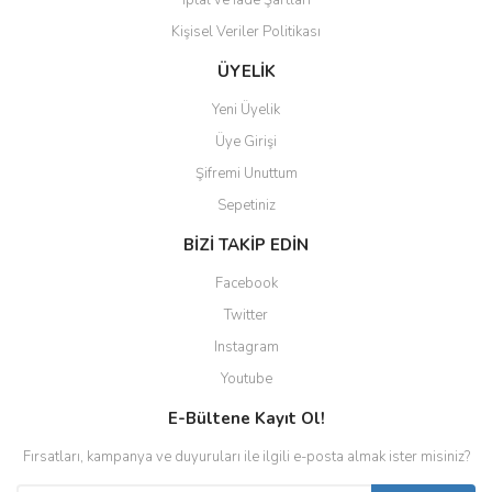
İptal ve İade Şartları
Kişisel Veriler Politikası
ÜYELİK
Yeni Üyelik
Üye Girişi
Şifremi Unuttum
Sepetiniz
BİZİ TAKİP EDİN
Facebook
Twitter
Instagram
Youtube
E-Bültene Kayıt Ol!
Fırsatları, kampanya ve duyuruları ile ilgili e-posta almak ister misiniz?