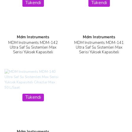
Tükendi
Tükendi
Mdm Instruments
Mdm Instruments
MDM Instruments MDM-142
MDM Instruments MDM-141
Ultra Saf Su Sistemleri Max
Ultra Saf Su Sistemleri Max
Serisi Yüksek Kapasiteli
Serisi Yüksek Kapasiteli
Cihazlar Max : 200 L/Saat
Cihazlar Max : 100 L/Saat
Tükendi
Mdm Instruments