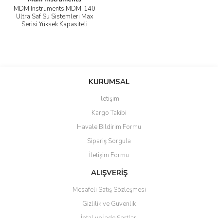
MDM Instruments MDM-140
Ultra Saf Su Sistemleri Max
Serisi Yüksek Kapasiteli
Cihazlar Max : 50 L/Saat
KURUMSAL
İletişim
Kargo Takibi
Havale Bildirim Formu
Sipariş Sorgula
İletişim Formu
ALIŞVERİŞ
Mesafeli Satış Sözleşmesi
Gizlilik ve Güvenlik