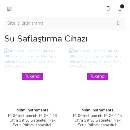
Su Saflaştırma Cihazı
Tükendi
Tükendi
Mdm Instruments
Mdm Instruments
MDM Instruments MDM-146
MDM Instruments MDM-145
Ultra Saf Su Sistemleri Max
Ultra Saf Su Sistemleri Max
Serisi Yüksek Kapasiteli
Serisi Yüksek Kapasiteli
Cihazlar Max : 1000 L/Saat
Cihazlar Max : 800 L/Saat