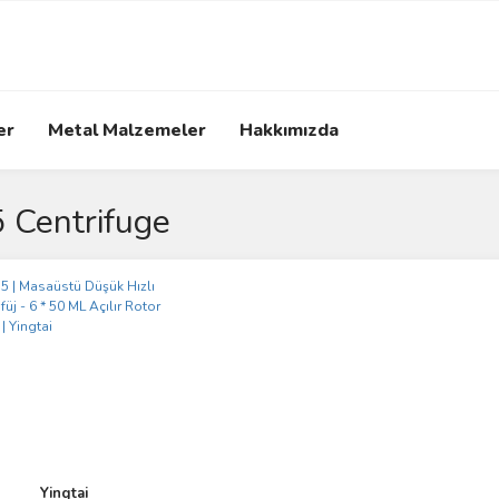
er
Metal Malzemeler
Hakkımızda
 Centrifuge
Yingtai