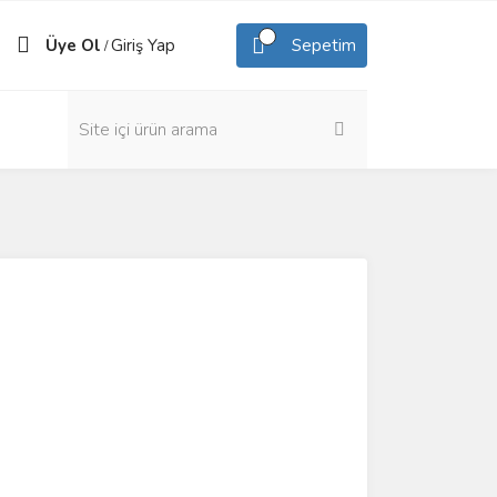
Üye Ol
Giriş Yap
Sepetim
/