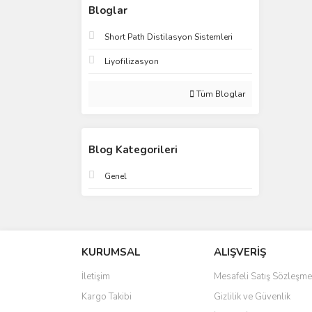
Bloglar
Short Path Distilasyon Sistemleri
Liyofilizasyon
Tüm Bloglar
Blog Kategorileri
Genel
KURUMSAL
ALIŞVERİŞ
İletişim
Mesafeli Satış Sözleşme
Kargo Takibi
Gizlilik ve Güvenlik