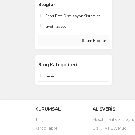
Bloglar
Short Path Distilasyon Sistemleri
Liyofilizasyon
Tüm Bloglar
Blog Kategorileri
Genel
KURUMSAL
ALIŞVERİŞ
İletişim
Mesafeli Satış Sözleşme
Kargo Takibi
Gizlilik ve Güvenlik