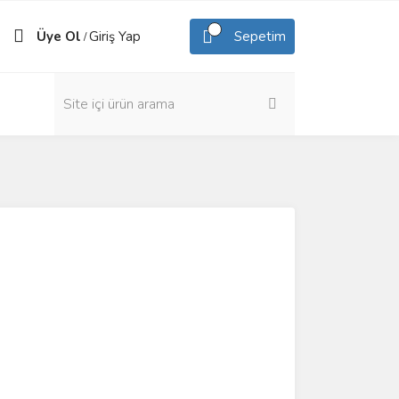
Üye Ol
Giriş Yap
Sepetim
/