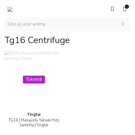
Tg16 Centrifuge
Tükendi
Yingtai
TG16 | Masaüstü Yüksek Hızlı
Santrifüj | Yingtai