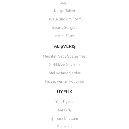
İletişim
Kargo Takibi
Havale Bildirim Formu
Sipariş Sorgula
İletişim Formu
ALIŞVERİŞ
Mesafeli Satış Sözleşmesi
Gizlilik ve Güvenlik
İptal ve İade Şartları
Kişisel Veriler Politikası
ÜYELİK
Yeni Üyelik
Üye Girişi
Şifremi Unuttum
Sepetiniz