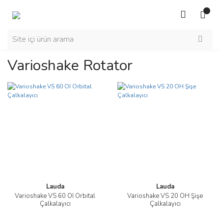
Varioshake Rotator
Lauda
Lauda
Varioshake VS 60 OI Orbital
Varioshake VS 20 OH Şişe
Çalkalayıcı
Çalkalayıcı