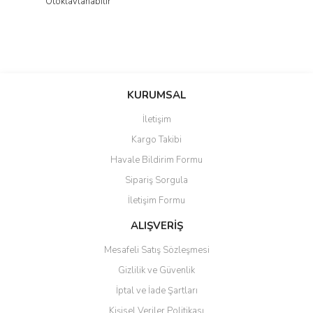
Otoklavlanabilir
KURUMSAL
İletişim
Kargo Takibi
Havale Bildirim Formu
Sipariş Sorgula
İletişim Formu
ALIŞVERİŞ
Mesafeli Satış Sözleşmesi
Gizlilik ve Güvenlik
İptal ve İade Şartları
Kişisel Veriler Politikası